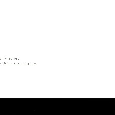
er Fine Art
he
Brian du Halgouet