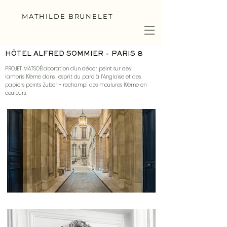
MATHILDE BRUNELET
HÔTEL ALFRED SOMMIER - PARIS 8
PROJET MATSOÉlaboration d’un décor peint sur des
lambris 19ème dans l’esprit du parc à l’Anglaise et des
papiers peints Zuber + rechampi des moulures 19ème en
couleurs.